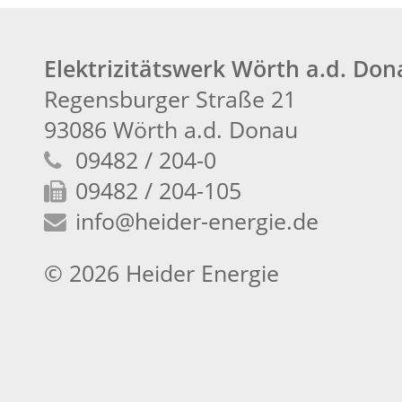
Elektrizitätswerk Wörth a.d. Do
Regensburger Straße 21
93086 Wörth a.d. Donau
09482 / 204-0
09482 / 204-105
info
@heider-energie.de
© 2026 Heider Energie