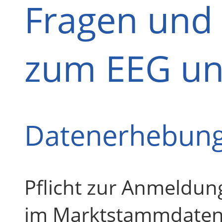
Fragen und
zum EEG u
Datenerhebun
Pflicht zur Anmeldun
im Marktstammdatenr