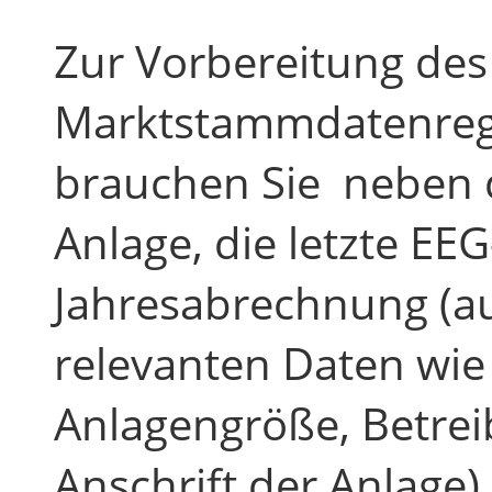
Zur Vorbereitung des
Marktstammdatenreg
brauchen Sie neben 
Anlage, die letzte EE
Jahresabrechnung (auf
relevanten Daten wi
Anlagengröße, Betre
Anschrift der Anlage).