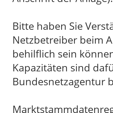
Bitte haben Sie Verstä
Netzbetreiber beim 
behilflich sein könn
Kapazitäten sind dafü
Bundesnetzagentur be
Marktstammdatenreg