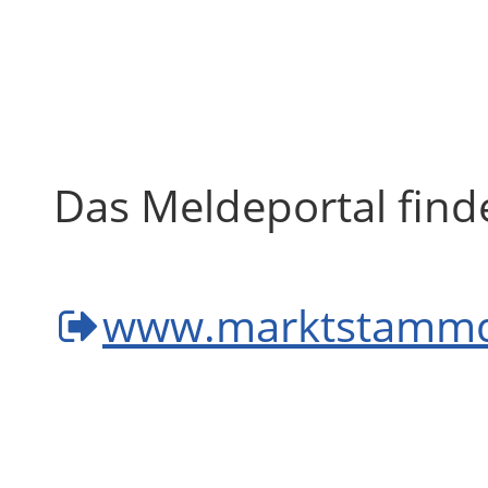
Das Meldeportal finde
www.marktstammda