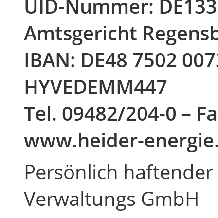
UID-Nummer: DE133
Amtsgericht Regens
IBAN: DE48 7502 007
HYVEDEMM447
Tel. 09482/204-0 – F
www.heider-energie
Persönlich haftender 
Verwaltungs GmbH