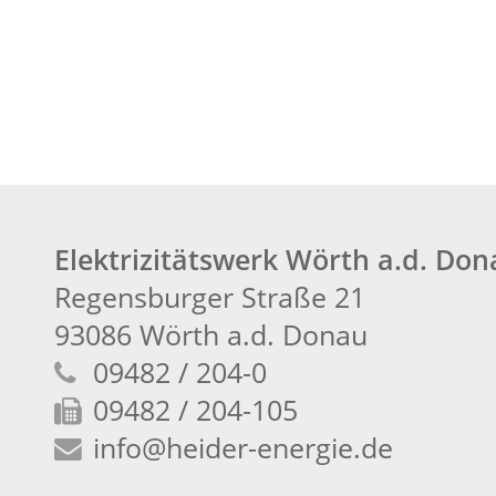
Elektrizitätswerk Wörth a.d. Do
Regensburger Straße 21
93086 Wörth a.d. Donau
09482 / 204-0
09482 / 204-105
info
@heider-energie.de