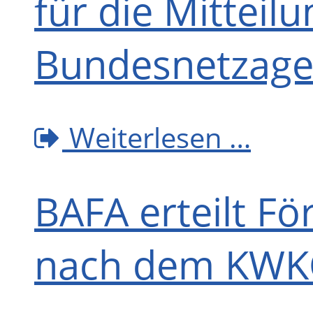
für die Mitteilu
Bundesnetzage
Weiterlesen …
BAFA erteilt F
nach dem KWK