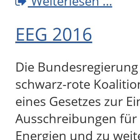
Weiterlesen …
EEG 2016
Die Bundesregierung 
schwarz-rote Koaliti
eines Gesetzes zur E
Ausschreibungen für
Energien und zu wei