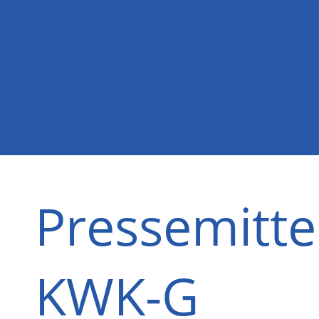
Pressemitte
KWK-G