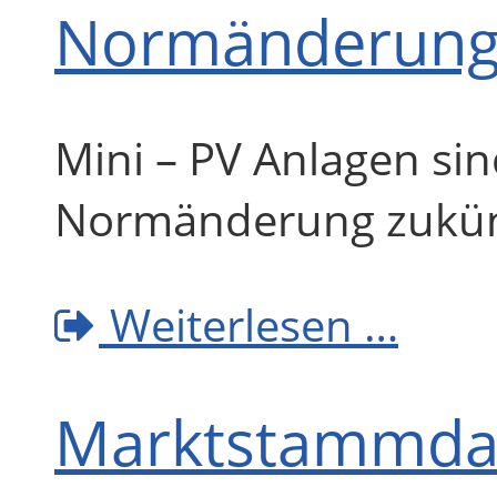
Normänderung 
Mini – PV Anlagen si
Normänderung zukünft
Weiterlesen …
Marktstammdat