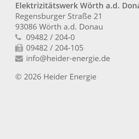
Elektrizitätswerk Wörth a.d. Do
Regensburger Straße 21
93086 Wörth a.d. Donau
09482 / 204-0
09482 / 204-105
info
@heider-energie.de
© 2026 Heider Energie