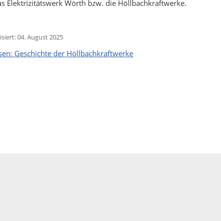
as Elektrizitätswerk Wörth bzw. die Höllbachkraftwerke.
isiert: 04. August 2025
sen: Geschichte der Höllbachkraftwerke