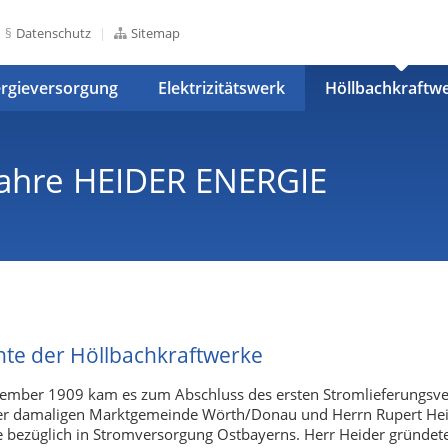
Datenschutz
Sitemap
rgieversorgung
Elektrizitätswerk
Höllbachkraftw
Jahre HEIDER ENERGIE
hte der Höllbachkraftwerke
ember 1909 kam es zum Abschluss des ersten Stromlieferungsve
er damaligen Marktgemeinde Wörth/Donau und Herrn Rupert Hei
e bezüglich in Stromversorgung Ostbayerns. Herr Heider gründete