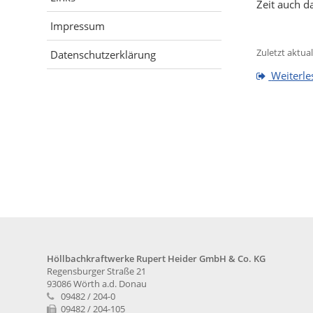
Zeit auch d
Impressum
Zuletzt aktual
Datenschutzerklärung
Weiterle
Höllbachkraftwerke Rupert Heider GmbH & Co. KG
Regensburger Straße 21
93086 Wörth a.d. Donau
09482 / 204-0
09482 / 204-105