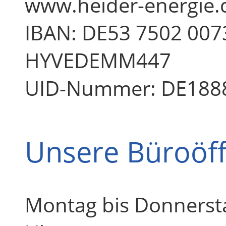
www.heider-energie.
IBAN: DE53 7502 0073
HYVEDEMM447
UID-Nummer: DE188
Unsere Büroöf
Montag bis Donnersta