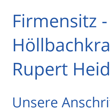
Firmensitz -
Höllbachkr
Rupert Hei
Unsere Anschri