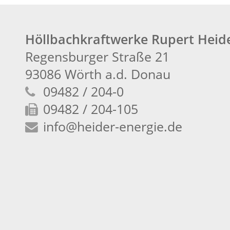
Höllbachkraftwerke Rupert Hei
Regensburger Straße 21
93086 Wörth a.d. Donau
09482 / 204-0
09482 / 204-105
info
@heider-energie.de