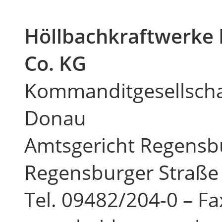
Höllbachkraftwerke
Co. KG
Kommanditgesellschaft
Donau
Amtsgericht Regensb
Regensburger Straße
Tel. 09482/204-0 – F