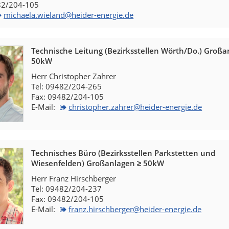
82/204-105
michaela.wieland@heider-energie.de
Technische Leitung (Bezirksstellen Wörth/Do.) Großa
50kW
Herr Christopher Zahrer
Tel: 09482/204-265
Fax: 09482/204-105
E-Mail:
christopher.zahrer@heider-energie.de
Technisches Büro (Bezirksstellen Parkstetten und
Wiesenfelden) Großanlagen ≥ 50kW
Herr Franz Hirschberger
Tel: 09482/204-237
Fax: 09482/204-105
E-Mail:
franz.hirschberger@heider-energie.de