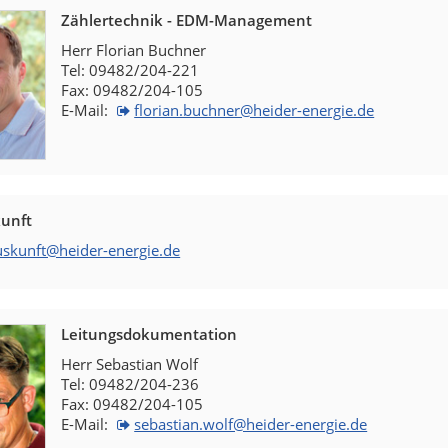
Zählertechnik - EDM-Management
Herr Florian Buchner
Tel: 09482/204-221
Fax: 09482/204-105
E-Mail:
florian.buchner@heider-energie.de
unft
uskunft@heider-energie.de
Leitungsdokumentation
Herr Sebastian Wolf
Tel: 09482/204-236
Fax: 09482/204-105
E-Mail:
sebastian.wolf@heider-energie.de