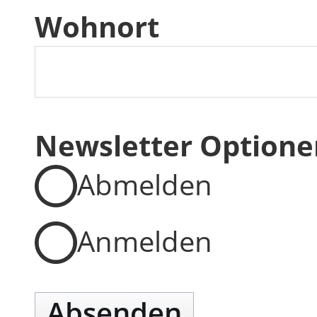
Wohnort
Newsletter Optione
Abmelden
Anmelden
Absenden