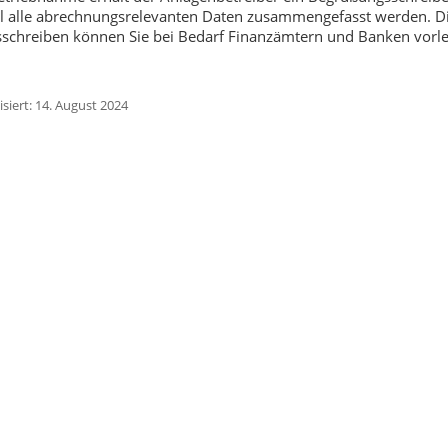
l alle abrechnungsrelevanten Daten zusammengefasst werden. D
schreiben können Sie bei Bedarf Finanzämtern und Banken vorl
isiert: 14. August 2024