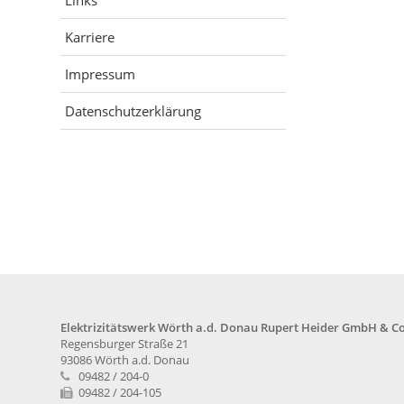
Links
Karriere
Impressum
Datenschutzerklärung
Elektrizitätswerk Wörth a.d. Donau Rupert Heider GmbH & Co
Regensburger Straße 21
93086 Wörth a.d. Donau
09482 / 204-0
09482 / 204-105