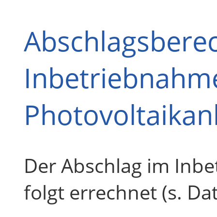
Abschlagsbere
Inbetriebnahme
Photovoltaikan
Der Abschlag im Inbe
folgt errechnet (s. D