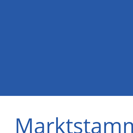
Marktstamm