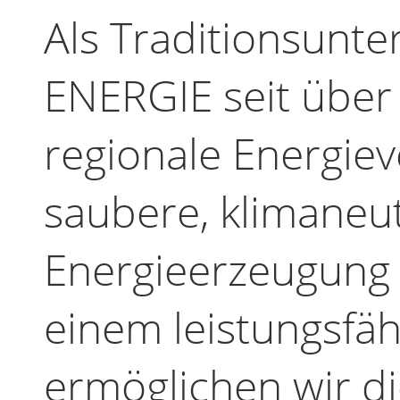
Als Traditionsunt
ENERGIE seit über 
regionale Energie
saubere, klimaneu
Energieerzeugung i
einem leistungsfä
ermöglichen wir di