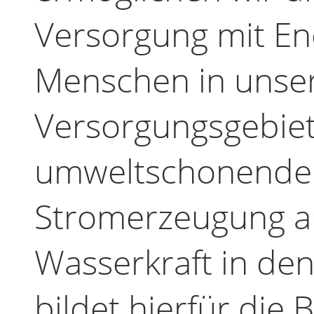
Versorgung mit En
Menschen in uns
Versorgungsgebiet
umweltschonende 
Stromerzeugung a
Wasserkraft in de
bildet hierfür die B