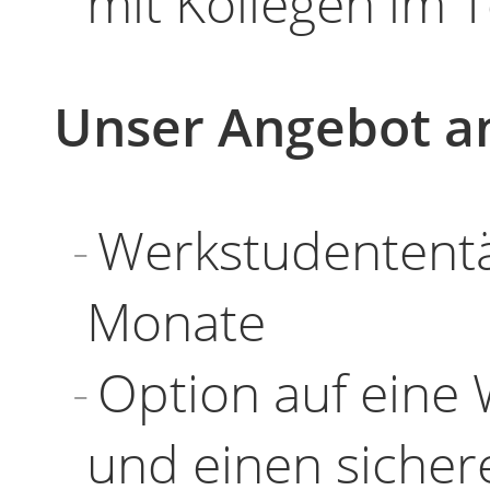
mit Kollegen im 
Unser Angebot a
Werkstudententät
Monate
Option auf eine 
und einen sichere