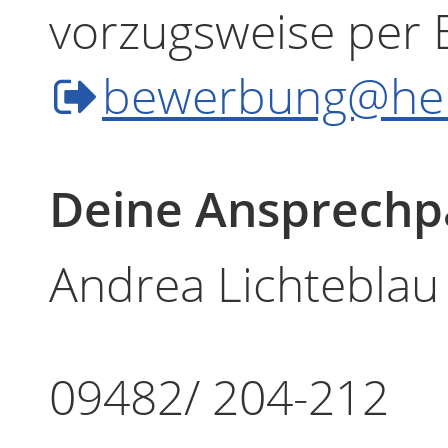
vorzugsweise per 
bewerbung@hei
Deine Ansprechp
Andrea Lichteblau
09482/ 204-212