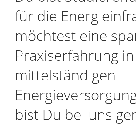
für die Energieinf
möchtest eine sp
Praxiserfahrung in
mittelständigen
Energieversorgun
bist Du bei uns gen