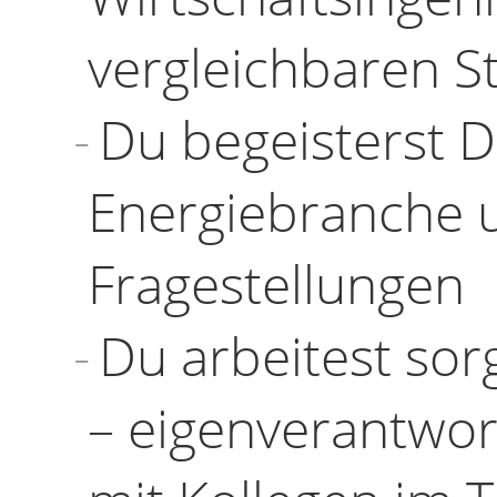
vergleichbaren S
Du begeisterst D
Energiebranche u
Fragestellungen
Du arbeitest sorg
– eigenverantwo