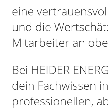
eine vertrauensvo
und die Wertschät
Mitarbeiter an ober
Bei HEIDER ENERGI
dein Fachwissen i
professionellen, a