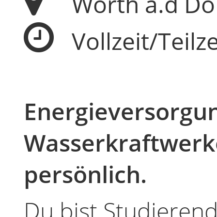
Wörth a.d D
Vollzeit/Teilze
Energieversorgung
Wasserkraftwerk
persönlich.
Du bist Studierend