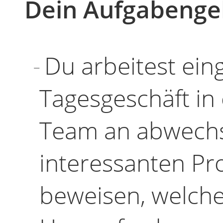
Dein Aufgabenge
Du arbeitest ei
Tagesgeschäft in
Team an abwechs
interessanten Pr
beweisen, welch