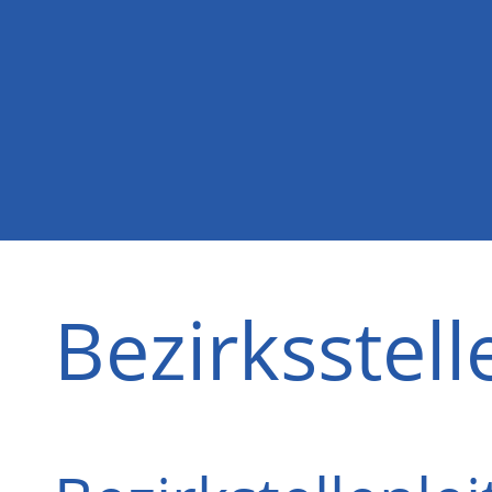
Bezirksstell