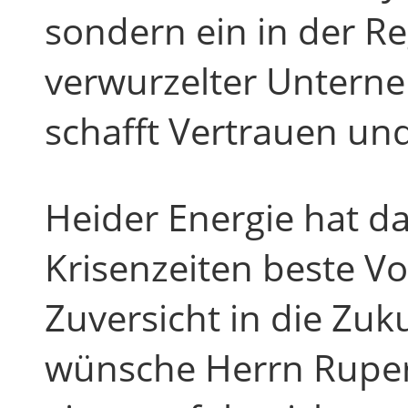
sondern ein in der R
verwurzelter Untern
schafft Vertrauen und
Heider Energie hat d
Krisenzeiten beste V
Zuversicht in die Zuk
wünsche Herrn Ruper