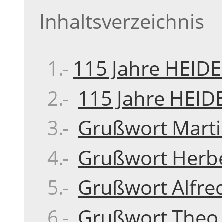
Inhaltsverzeichnis
115 Jahre HEID
115 Jahre HEID
Grußwort Martin
Grußwort Herbe
Grußwort Alfred
Grußwort Theo 