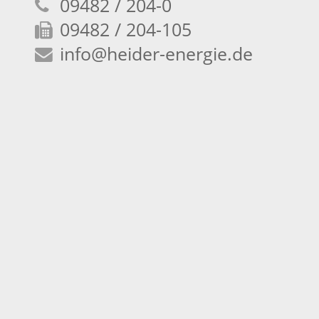
09482 / 204-0
09482 / 204-105
info
@heider-energie.de