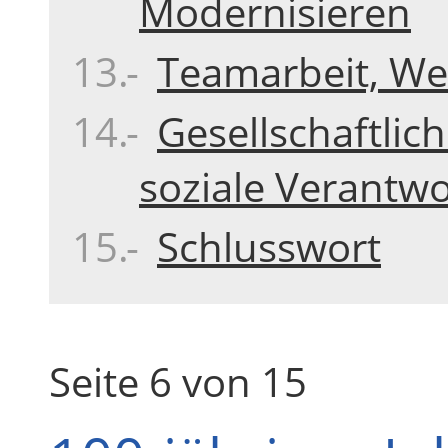
Modernisieren
Teamarbeit, Wei
Gesellschaftli
soziale Verantw
Schlusswort
Seite 6 von 15