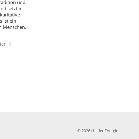
Tradition und
nd setzt in
aritative
 ist ein
en Menschen.
ter
© 2026 Heider Energie