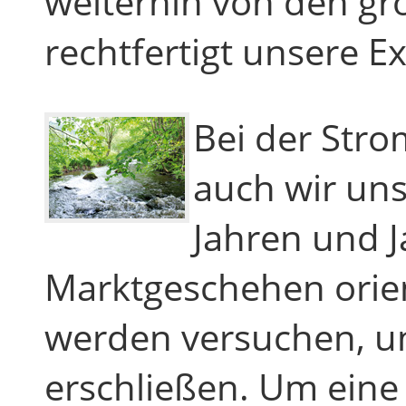
weiterhin von den g
rechtfertigt unsere Ex
Bei der Str
auch wir un
Jahren und 
Marktgeschehen orie
werden versuchen, u
erschließen. Um eine