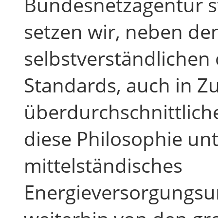
Bundesnetzagentur st
setzen wir, neben de
selbstverständlichen
Standards, auch in Zu
überdurchschnittlic
diese Philosophie un
mittelständisches
Energieversorgungs