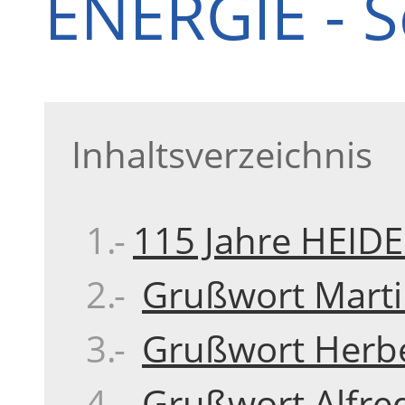
ENERGIE - S
Inhaltsverzeichnis
115 Jahre HEID
Grußwort Martin
Grußwort Herbe
Grußwort Alfred