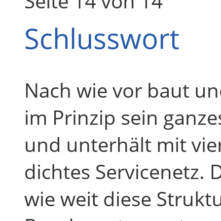
Seite 14 von 14
Schlusswort
Nach wie vor baut un
im Prinzip sein ganze
und unterhält mit vie
dichtes Servicenetz. 
wie weit diese Struk