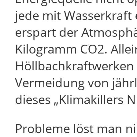
jede mit Wasserkraft
erspart der Atmosphä
Kilogramm CO2. Allei
Höllbachkraftwerken 
Vermeidung von jähr
dieses „Klimakillers Nr
Probleme löst man ni