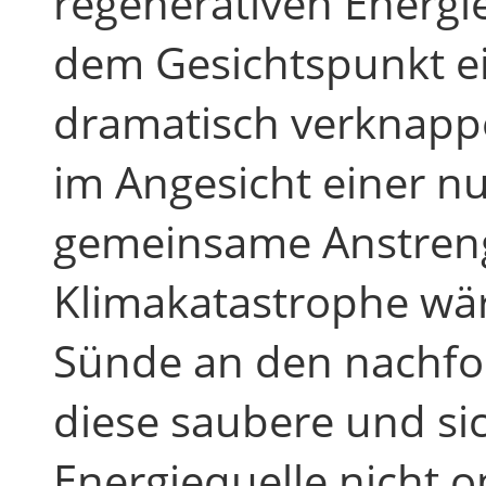
regenerativen Energie
dem Gesichtspunkt ei
dramatisch verknapp
im Angesicht einer n
gemeinsame Anstre
Klimakatastrophe wär
Sünde an den nachfo
diese saubere und sic
Energiequelle nicht 