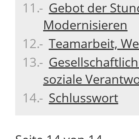
Gebot der Stun
Modernisieren
Teamarbeit, Wei
Gesellschaftli
soziale Verantw
Schlusswort