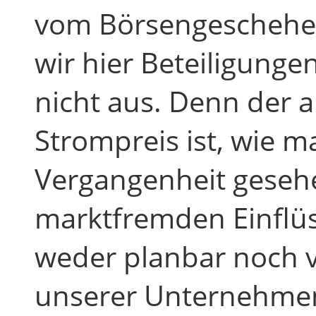
vom Börsengeschehen
wir hier Beteiligung
nicht aus. Denn der 
Strompreis ist, wie m
Vergangenheit geseh
marktfremden Einflü
weder planbar noch v
unserer Unternehmens