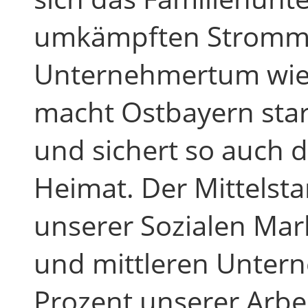
umkämpften Stromma
Unternehmertum wie 
macht Ostbayern star
und sichert so auch 
Heimat. Der Mittelsta
unserer Sozialen Mark
und mittleren Untern
Prozent unserer Arbe