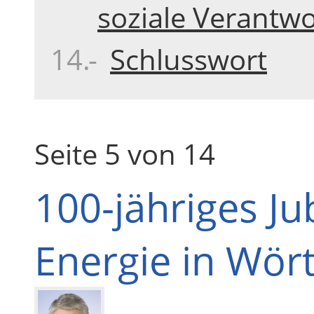
soziale Verantw
Schlusswort
Seite 5 von 14
100-jähriges J
Energie in Wör