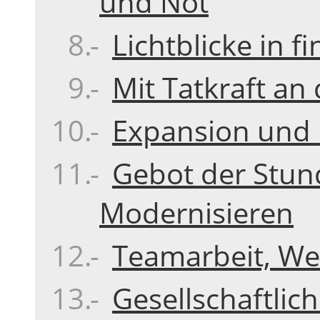
und Not
Lichtblicke in fi
Mit Tatkraft a
Expansion und 
Gebot der Stun
Modernisieren
Teamarbeit, Wei
Gesellschaftli