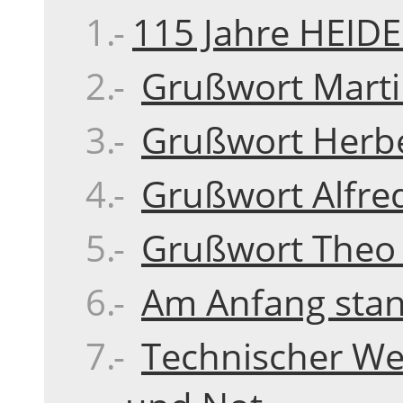
115 Jahre HEID
Grußwort Martin
Grußwort Herbe
Grußwort Alfred
Grußwort Theo 
Am Anfang stan
Technischer We