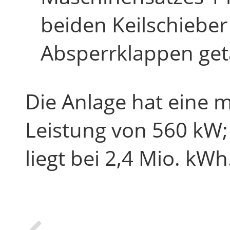
beiden Keilschiebe
Absperrklappen get
Die Anlage hat eine m
Leistung von 560 kW; 
liegt bei 2,4 Mio. kWh