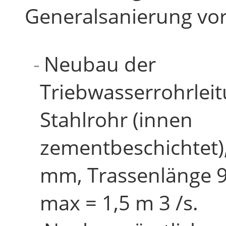
Generalsanierung v
Neubau der
Triebwasserrohrleit
Stahlrohr (innen
zementbeschichtet)
mm, Trassenlänge 
max = 1,5 m 3 /s.