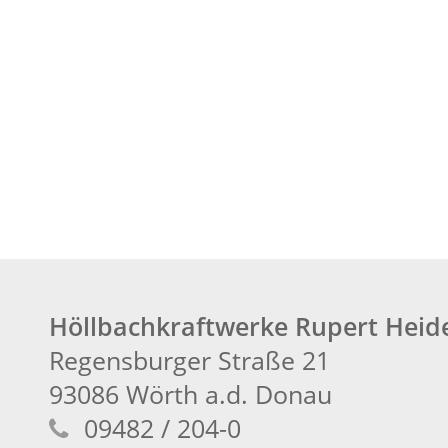
Höllbachkraftwerke Rupert Hei
Regensburger Straße 21
93086 Wörth a.d. Donau
09482 / 204-0