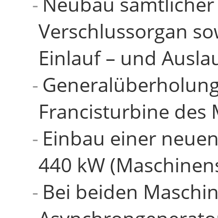
Neubau sämtlicher
Verschlussorgan so
Einlauf – und Ausl
Generalüberholung
Francisturbine des
Einbau einer neuen 
440 kW (Maschinens
Bei beiden Maschi