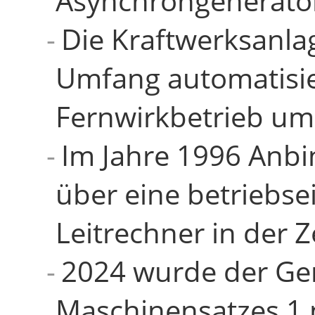
Asynchrongenerato
Die Kraftwerksanla
Umfang automatisie
Fernwirkbetrieb um-
Im Jahre 1996 Anbi
über eine betriebse
Leitrechner in der 
2024 wurde der Ge
Maschinensatzes 1 