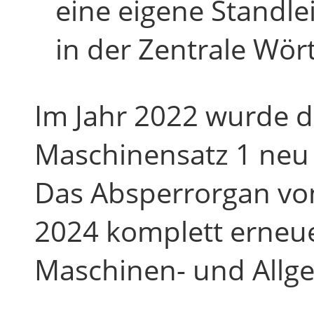
eine eigene Standle
in der Zentrale Wö
Im Jahr 2022 wurde d
Maschinensatz 1 neu 
Das Absperrorgan vo
2024 komplett erneue
Maschinen- und Allg