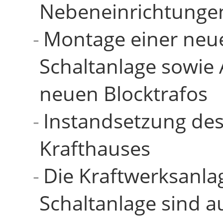
Nebeneinrichtunge
Montage einer neu
Schaltanlage sowie 
neuen Blocktrafos
Instandsetzung des
Krafthauses
Die Kraftwerksanla
Schaltanlage sind a