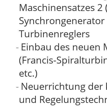
Maschinensatzes 2 
Synchrongenerator 
Turbinenreglers
Einbau des neuen 
(Francis-Spiralturb
etc.)
Neuerrichtung der
und Regelungstechn