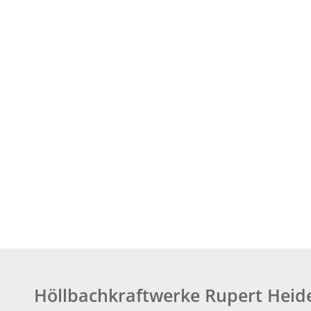
Höllbachkraftwerke Rupert Hei